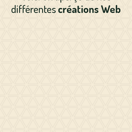
différentes
créations Web
Le Refuge de la Tardes